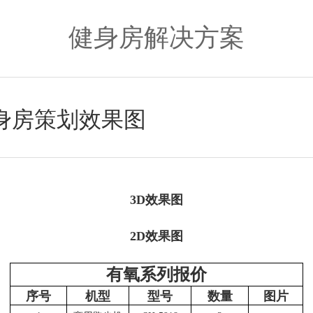
健身房解决方案
身房策划效果图
3D效果图
2D效果图
有氧系列报价
序号
机型
型号
数量
图片