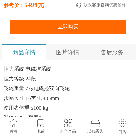
5499元
参考价：
联系客服咨询优惠价格
立即购买
商品详情
图片详情
售后服务
阻力系统 电磁控系统
阻力等级 24段
飞轮重量 7kg电磁控双向飞轮
步幅尺寸 16英寸/405mm
使用者体重 ≤100 kg
滑轨 2轨，耐磨PE
心率测试 手握心率侦测
成功案例
首页
电话
舒华产品
门店