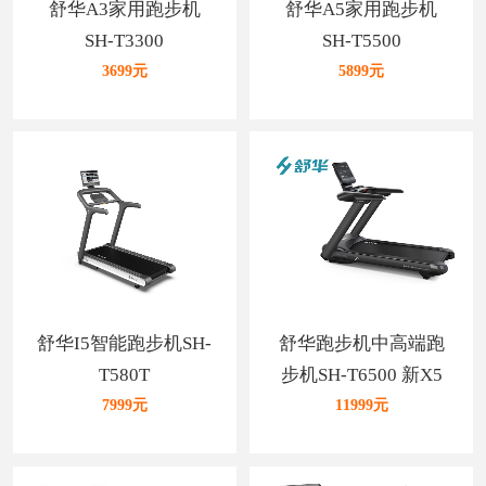
舒华A3家用跑步机
舒华A5家用跑步机
SH-T3300
SH-T5500
3699元
5899元
舒华I5智能跑步机SH-
舒华跑步机中高端跑
T580T
步机SH-T6500 新X5
升级爆款
7999元
11999元