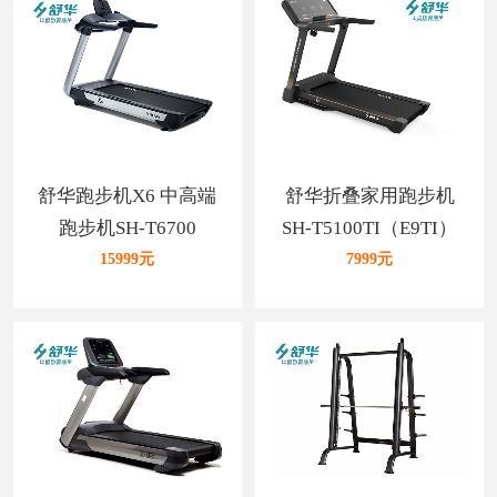
舒华跑步机X6 中高端
舒华折叠家用跑步机
跑步机SH-T6700
SH-T5100TI（E9TI）
彩色15.6寸触屏
15999元
7999元