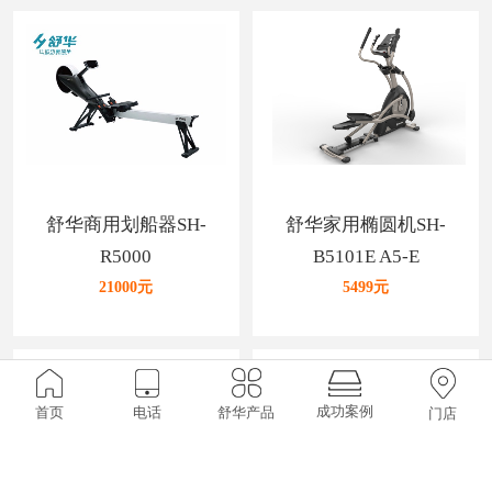
舒华商用划船器SH-
舒华家用椭圆机SH-
R5000
B5101E A5-E
21000元
5499元
成功案例
首页
电话
舒华产品
门店